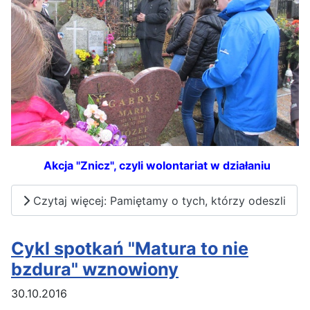
Akcja "Znicz", czyli wolontariat w działaniu
Czytaj więcej: Pamiętamy o tych, którzy odeszli
Cykl spotkań "Matura to nie
bzdura" wznowiony
30.10.2016