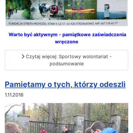
Warto być aktywnym - pamiątkowe zaświadczenia
wręczone
Czytaj więcej: Sportowy wolontariat -
podsumowanie
Pamiętamy o tych, którzy odeszli
1.11.2016