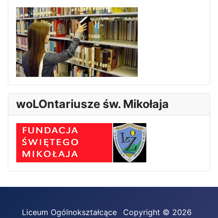
woLOntariusze św. Mikołaja
Liceum Ogólnokształcące
Copyright © 2026