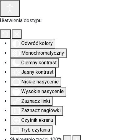
Ułatwienia dostępu
Odwróć kolory
Monochromatyczny
Ciemny kontrast
Jasny kontrast
Niskie nasycenie
Wysokie nasycenie
Zaznacz linki
Zaznacz nagłówki
Czytnik ekranu
Tryb czytania
Skalowanie treści
100
%