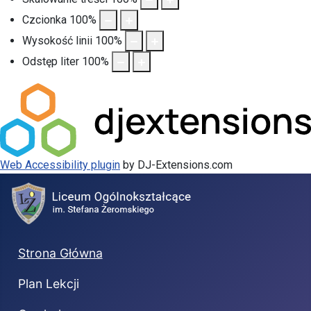
Czcionka
100
%
Wysokość linii
100
%
Odstęp liter
100
%
Web Accessibility plugin
by DJ-Extensions.com
Strona Główna
Plan Lekcji