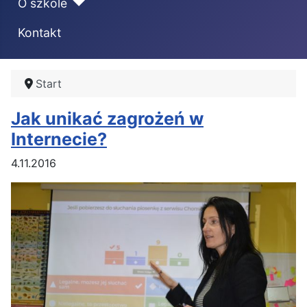
O szkole
Kontakt
Start
Jak unikać zagrożeń w
Internecie?
4.11.2016