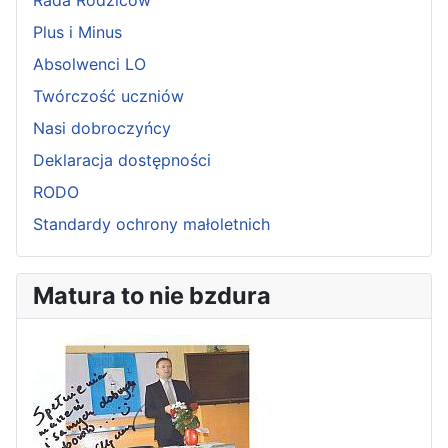
Rada Rodziców
Plus i Minus
Absolwenci LO
Twórczość uczniów
Nasi dobroczyńcy
Deklaracja dostępności
RODO
Standardy ochrony małoletnich
Matura to nie bzdura