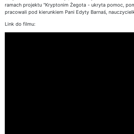
ramach projektu "Kryptonim Żegota - ukryta pomoc, po
pracowali pod kierunkiem Pani Edyty Barnaś, nauczycielk
Link do filmu: