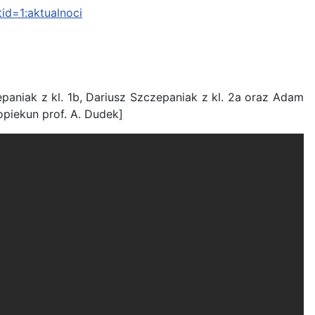
id=1:aktualnoci
paniak z kl. 1b, Dariusz Szczepaniak z kl. 2a oraz Adam
[opiekun prof. A. Dudek]