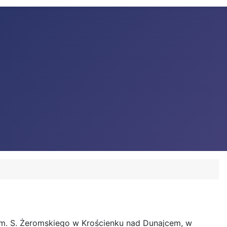
 im. S. Żeromskiego w Krościenku nad Dunajcem, w