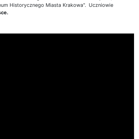
zeum Historycznego Miasta Krakowa".
Uczniowie
sce.