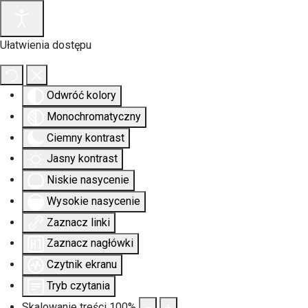
Ułatwienia dostępu
Odwróć kolory
Monochromatyczny
Ciemny kontrast
Jasny kontrast
Niskie nasycenie
Wysokie nasycenie
Zaznacz linki
Zaznacz nagłówki
Czytnik ekranu
Tryb czytania
Skalowanie treści
100
%