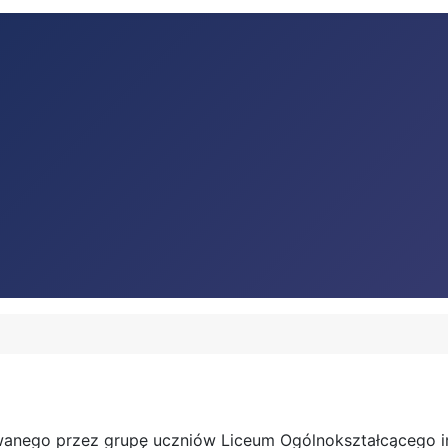
lizowanego przez grupę uczniów Liceum Ogólnokształcącego