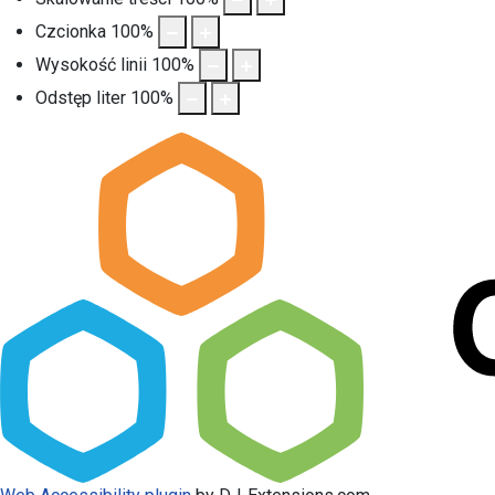
Czcionka
100
%
Wysokość linii
100
%
Odstęp liter
100
%