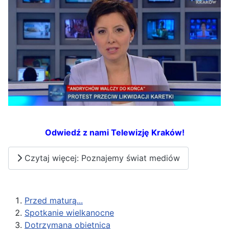
Odwiedź z nami Telewizję Kraków!
Czytaj więcej: Poznajemy świat mediów
Przed maturą...
Spotkanie wielkanocne
Dotrzymana obietnica