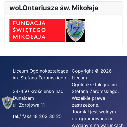
woLOntariusze św. Mikołaja
Liceum Ogólnokształcące
Copyright © 2026
im. Stefana Żeromskiego
Liceum
Ogólnokształcące im.
34-450 Krościenko nad
Stefana Żeromskiego.
Dunajcem
Wszelkie prawa
ul. Zdrojowa 11
zastrzeżone.
Joomla!
jest wolnym
tel./ faks 18 262 30 25
oprogramowaniem
wydanym na warunkach