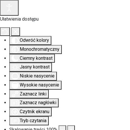
Ułatwienia dostępu
Odwróć kolory
Monochromatyczny
Ciemny kontrast
Jasny kontrast
Niskie nasycenie
Wysokie nasycenie
Zaznacz linki
Zaznacz nagłówki
Czytnik ekranu
Tryb czytania
Skalowanie treści
100
%