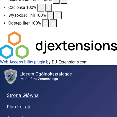
Czcionka
100
%
Wysokość linii
100
%
Odstęp liter
100
%
Web Accessibility plugin
by DJ-Extensions.com
Strona Główna
Plan Lekcji