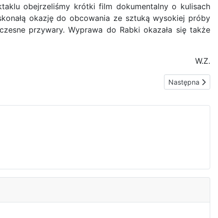
taklu obejrzeliśmy krótki film dokumentalny o kulisach
doskonałą okazję do obcowania ze sztuką wysokiej próby
ółczesne przywary. Wyprawa do Rabki okazała się także
W.Z.
Następna stron
Następna