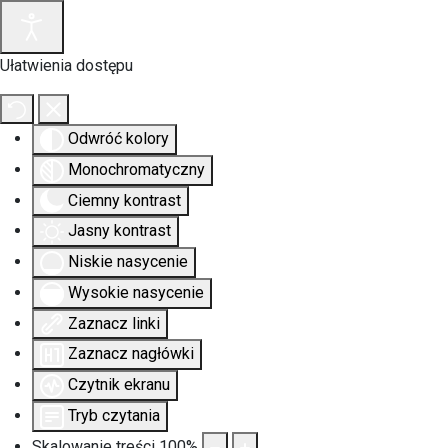
Ułatwienia dostępu
Odwróć kolory
Monochromatyczny
Ciemny kontrast
Jasny kontrast
Niskie nasycenie
Wysokie nasycenie
Zaznacz linki
Zaznacz nagłówki
Czytnik ekranu
Tryb czytania
Skalowanie treści
100
%