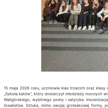
​15 maja 2026 roku, uczniowie klas trzecich oraz klas
„Szkoła katów”, który dostarczył młodzieży mocnych wra
Waligórskiego, wybitnego poety i satyryka. Inscenizac
licealistów. Sztuka, mimo swojej groteskowej formy, 