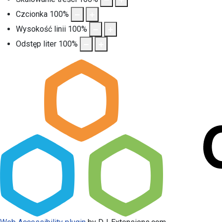
Czcionka
100
%
Wysokość linii
100
%
Odstęp liter
100
%