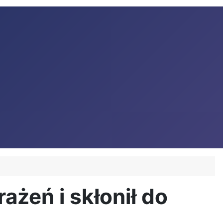
żeń i skłonił do